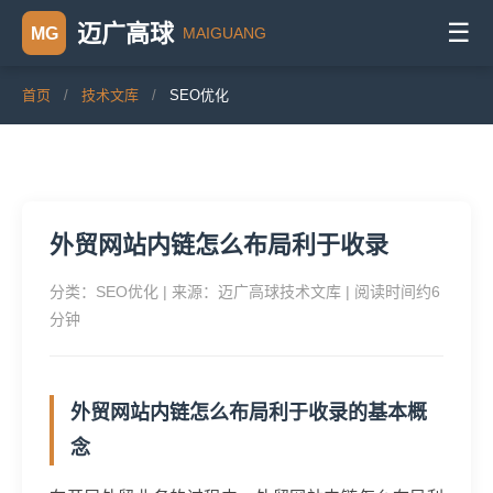
☰
迈广高球
MAIGUANG
MG
首页
/
技术文库
/
SEO优化
外贸网站内链怎么布局利于收录
分类：SEO优化 | 来源：迈广高球技术文库 | 阅读时间约6
分钟
外贸网站内链怎么布局利于收录的基本概
念