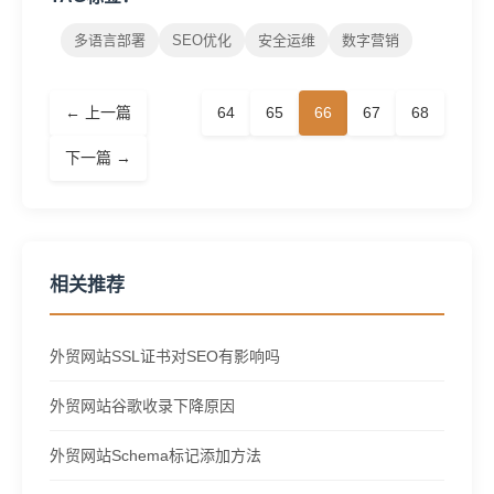
多语言部署
SEO优化
安全运维
数字营销
← 上一篇
64
65
66
67
68
下一篇 →
相关推荐
外贸网站SSL证书对SEO有影响吗
外贸网站谷歌收录下降原因
外贸网站Schema标记添加方法