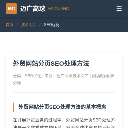
☰
迈广高球
MAIGUANG
MG
首页
/
技术文库
/
SEO优化
外贸网站分页SEO处理方法
分类：SEO优化 | 来源：迈广高球技术文库 | 阅读时间约6
分钟
外贸网站分页SEO处理方法的基本概念
在开展外贸业务的过程中，外贸网站分页SEO处理方
法是一个非常重要的环节。随着全球化贸易的不断深