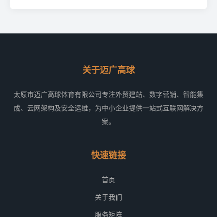
关于迈广高球
太原市迈广高球体育有限公司专注外贸建站、数字营销、智能集
成、云网架构及安全运维，为中小企业提供一站式互联网解决方
案。
快速链接
首页
关于我们
服务矩阵