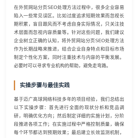
在外贸网站分页SEO处理方法过程中，很多企业容易
陷入一些常见误区。比如过度追求短期效果而忽视长
期积累，盲目跟风而不考虑自身实际情况，只关注技
术层面而忽视内容质量等。针对这些问题，我们建议
企业树立正确的认知，将外贸网站分页SEO处理方法
作为长期战略来推进，结合企业自身特点和目标市场
制定个性化方案，同时注重技术与内容的平衡发展。
必要时可以寻求专业机构的帮助，避免走弯路。
实操步骤与最佳实践
基于迈广高球网络科技多年的项目经验，我们总结出
以下实操步骤：首先进行全面的现状分析和竞品调
研，明确优化方向；然后制定详细的实施计划，分阶
段推进各项工作；在实施过程中严格控制质量，确保
每个环节都达到预期效果；最后建立长效监测机制，