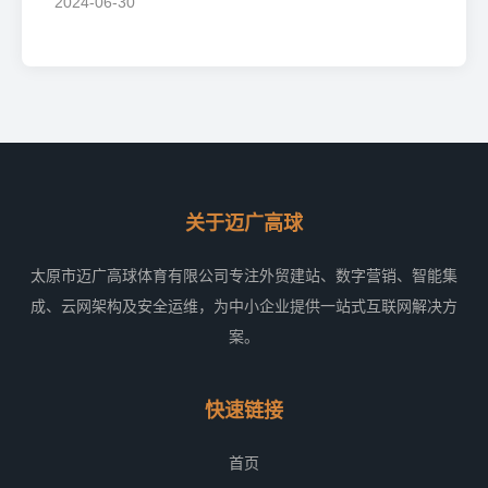
2024-06-30
关于迈广高球
太原市迈广高球体育有限公司专注外贸建站、数字营销、智能集
成、云网架构及安全运维，为中小企业提供一站式互联网解决方
案。
快速链接
首页