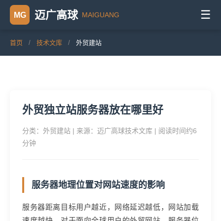
☰
迈广高球
MAIGUANG
MG
首页
/
技术文库
/
外贸建站
外贸独立站服务器放在哪里好
分类：外贸建站 | 来源：迈广高球技术文库 | 阅读时间约6
分钟
服务器地理位置对网站速度的影响
服务器距离目标用户越近，网络延迟越低，网站加载
速度越快。对于面向全球用户的外贸网站，服务器位