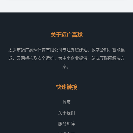
关于迈广高球
太原市迈广高球体育有限公司专注外贸建站、数字营销、智能集
成、云网架构及安全运维，为中小企业提供一站式互联网解决方
案。
快速链接
首页
关于我们
服务矩阵