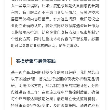
入一些常见误区。比如过度追求短期效果而忽视长期
积累，盲目跟风而不考虑自身实际情况，只关注技术
层面而忽视内容质量等。针对这些问题，我们建议企
业树立正确的认知，将外贸网站数据库选型建议作为
长期战略来推进，结合企业自身特点和目标市场制定
个性化方案，同时注重技术与内容的平衡发展。必要
时可以寻求专业机构的帮助，避免走弯路。
实操步骤与最佳实践
基于迈广高球网络科技多年的项目经验，我们总结出
以下实操步骤：首先进行全面的现状分析和竞品调
研，明确优化方向；然后制定详细的实施计划，分阶
段推进各项工作；在实施过程中严格控制质量，确保
每个环节都达到预期效果；最后建立长效监测机制，
持续跟踪关键指标变化，及时调整策略。通过这种系