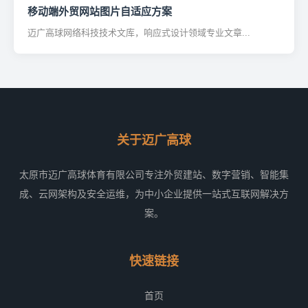
移动端外贸网站图片自适应方案
迈广高球网络科技技术文库，响应式设计领域专业文章...
关于迈广高球
太原市迈广高球体育有限公司专注外贸建站、数字营销、智能集
成、云网架构及安全运维，为中小企业提供一站式互联网解决方
案。
快速链接
首页