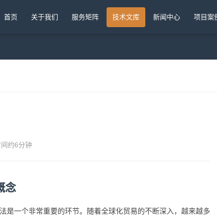
首页
关于我们
服务矩阵
技术文库
新闻中心
项目案
时间约6分钟
概念
法是一个非常重要的环节。随着全球化贸易的不断深入，越来越多