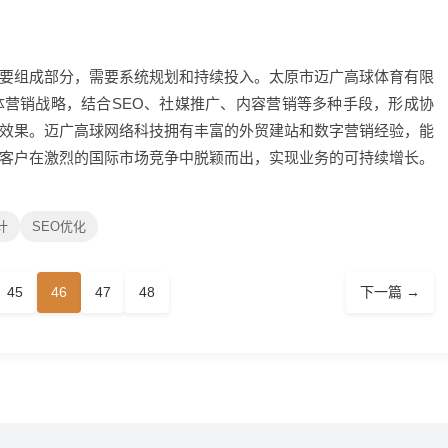
要组成部分，需要系统规划和持续投入。太原市迈广高球体育有限
营销战略，结合SEO、社媒推广、内容营销等多种手段，形成协
效果。迈广高球网络科技拥有丰富的外贸建站和数字营销经验，能
客户在激烈的国际市场竞争中脱颖而出，实现业务的可持续增长。
计
SEO优化
45
46
47
48
下一篇 →