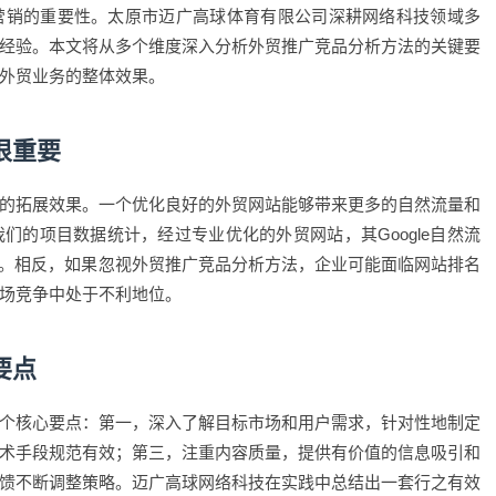
营销的重要性。太原市迈广高球体育有限公司深耕网络科技领域多
经验。本文将从多个维度深入分析外贸推广竞品分析方法的关键要
外贸业务的整体效果。
很重要
的拓展效果。一个优化良好的外贸网站能够带来更多的自然流量和
们的项目数据统计，经过专业优化的外贸网站，其Google自然流
以上。相反，如果忽视外贸推广竞品分析方法，企业可能面临网站排名
场竞争中处于不利地位。
要点
个核心要点：第一，深入了解目标市场和用户需求，针对性地制定
术手段规范有效；第三，注重内容质量，提供有价值的信息吸引和
馈不断调整策略。迈广高球网络科技在实践中总结出一套行之有效