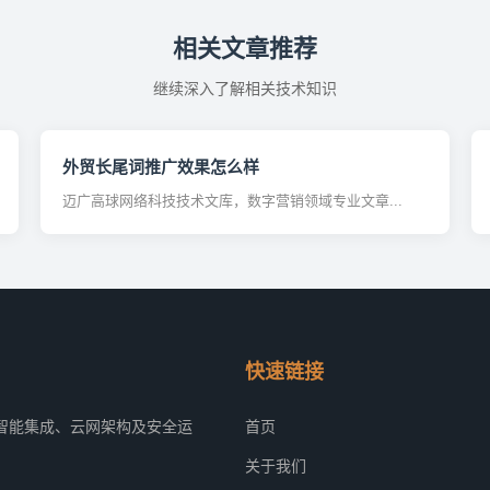
相关文章推荐
继续深入了解相关技术知识
外贸长尾词推广效果怎么样
迈广高球网络科技技术文库，数字营销领域专业文章...
快速链接
智能集成、云网架构及安全运
首页
关于我们