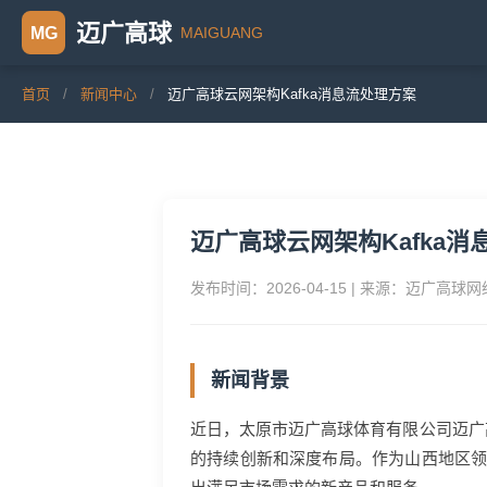
迈广高球
MAIGUANG
MG
首页
/
新闻中心
/
迈广高球云网架构Kafka消息流处理方案
迈广高球云网架构Kafka
发布时间：2026-04-15 | 来源：迈广高球
新闻背景
近日，太原市迈广高球体育有限公司迈广
的持续创新和深度布局。作为山西地区