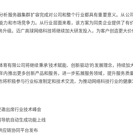
分析服务器集群扩容完成对公司和整个行业都具有重要意义。从公
能力和市场竞争力。从行业层面来看，该方案为同类企业提供了有
务升级。迈广高球网络科技将继续加大研发投入，为客户创造更大价
体育有限公司将继续秉承'技术赋能、创新驱动'的发展理念，持续加
年内推出更多创新产品和服务，进一步拓展服务领域，提升服务质
也将积极参与行业标准制定和技术交流，为推动网络科技行业的健康
受邀出席行业技术峰会
屑导航自动生成功能上线
供应链协同平台发布