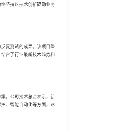
始终坚持以技术创新驱动业务
和反复测试的成果。该项目整
，结合了行业最新技术趋势和
方案。公司技术总监表示，新
保护、智能自动化等方面，达