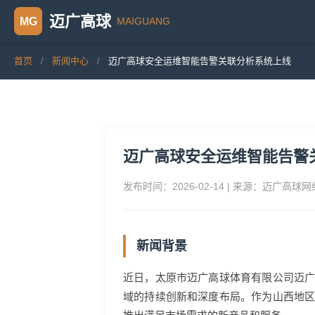
迈广高球
MAIGUANG
MG
首页
/
新闻中心
/
迈广高球安全运维智能告警关联分析系统上线
迈广高球安全运维智能告警
发布时间：2026-02-14 | 来源：迈广高球
新闻背景
近日，太原市迈广高球体育有限公司迈
域的持续创新和深度布局。作为山西地