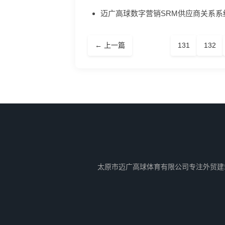
迈广高球数字营销SRM供应商关系系
← 上一篇
131
132
太原市迈广高球体育有限公司专注外贸建