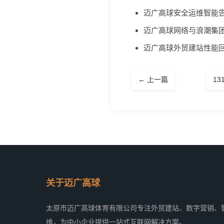
迈广高球安全运维智能
迈广高球网络与浪潮集
迈广高球外贸建站性能
← 上一篇
13
关于迈广高球
太原市迈广高球体育有限公司专注外贸建站、数字营销、
维，为中小企业提供一站式互联网解决方案。