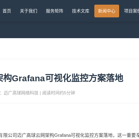
首页
关于我们
服务矩阵
技术文库
新闻中心
项目案
构Grafana可视化监控方案落地
 来源：迈广高球网络科技 | 阅读时间约5分钟
限公司迈广高球云网架构Grafana可视化监控方案落地，这一重