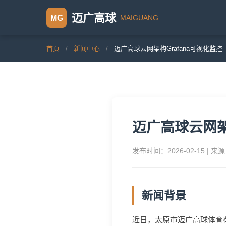
迈广高球
MAIGUANG
MG
首页
/
新闻中心
/
迈广高球云网架构Grafana可视化监控
迈广高球云网架
发布时间：2026-02-15 |
新闻背景
近日，太原市迈广高球体育有