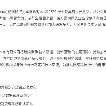
fana可视化监控方案落地对公司和整个行业都具有重要意义。从公
力和市场竞争力。从行业层面来看，该方案为同类企业提供了有价
升级。迈广高球网络科技将继续加大研发投入，为客户创造更大价值
体育有限公司将继续秉承'技术赋能、创新驱动'的发展理念，持续加
年内推出更多创新产品和服务，进一步拓展服务领域，提升服务质
也将积极参与行业标准制定和技术交流，为推动网络科技行业的健康
预算制定方法白皮书发布
产品数据管理系统交付
能耗管理系统正式发布