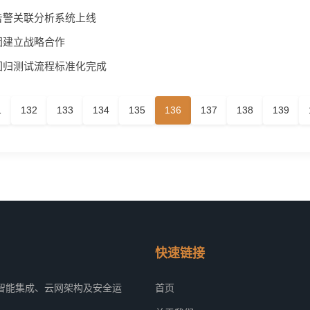
告警关联分析系统上线
团建立战略合作
回归测试流程标准化完成
1
132
133
134
135
136
137
138
139
快速链接
智能集成、云网架构及安全运
首页