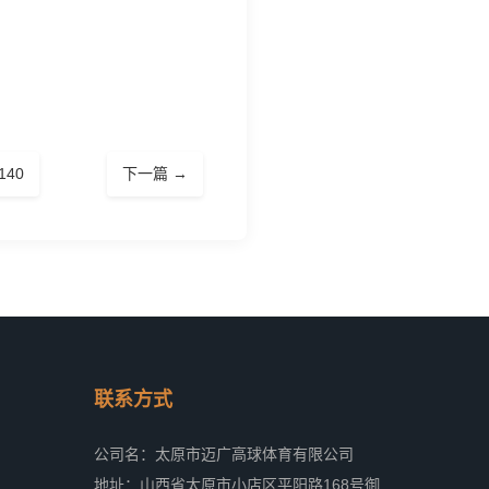
140
下一篇 →
联系方式
公司名：太原市迈广高球体育有限公司
地址：山西省太原市小店区平阳路168号御