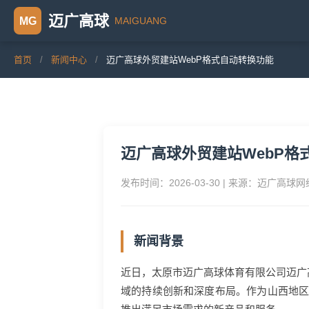
迈广高球
MAIGUANG
MG
首页
/
新闻中心
/
迈广高球外贸建站WebP格式自动转换功能
迈广高球外贸建站WebP格
发布时间：2026-03-30 | 来源：迈广高球
新闻背景
近日，太原市迈广高球体育有限公司迈广
域的持续创新和深度布局。作为山西地