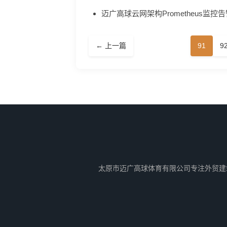
迈广高球云网架构Prometheus监控
← 上一篇
91
9
太原市迈广高球体育有限公司专注外贸建