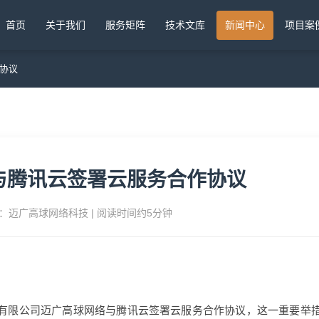
首页
关于我们
服务矩阵
技术文库
新闻中心
项目案
协议
与腾讯云签署云服务合作协议
 来源：迈广高球网络科技 | 阅读时间约5分钟
有限公司迈广高球网络与腾讯云签署云服务合作协议，这一重要举