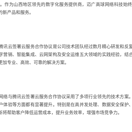
。作为山西地区领先的数字化服务提供商，迈广高球网络科技始
的新产品和服务。
腾讯云签署云服务合作协议是公司技术团队经过数月精心研发和反
字营销、智能集成、云网架构及安全运维五大领域的实践经验，结
更加专业、高效、可靠的解决方案。
网络与腾讯云签署云服务合作协议采用了多项行业领先的技术方案
户体验等方面都有显著提升。特别是在高并发处理、数据安全保护
新将帮助客户降低运营成本，提升业务效率，增强市场竞争力。