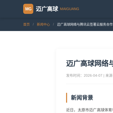
迈广高球
MAIGUANG
MG
首页
/
新闻中心
/
迈广高球网络与腾讯云签署云服务合作
迈广高球网络
发布时间：2026-04-07 |
新闻背景
近日，太原市迈广高球体育