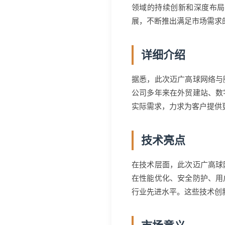
领域的持续创新和深度布局
展，不断推出满足市场需求
详细介绍
据悉，此次迈广高球网络与
公司多年来在外贸建站、数
实际需求，力求为客户提供
技术亮点
在技术层面，此次迈广高球
在性能优化、安全防护、用
行业先进水平。这些技术创