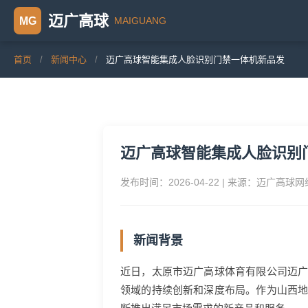
迈广高球
MAIGUANG
MG
首页
/
新闻中心
/
迈广高球智能集成人脸识别门禁一体机新品发
迈广高球智能集成人脸识别
发布时间：2026-04-22 | 来源：迈广高球
新闻背景
近日，太原市迈广高球体育有限公司迈
领域的持续创新和深度布局。作为山西