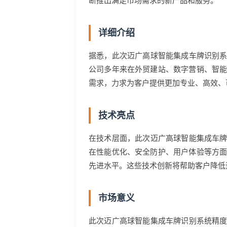
断推出满足市场需求的新产品和服务。
详细介绍
据悉，此次迈广高球智能集成车牌识别系
公司多年来在外贸建站、数字营销、智
需求，力求为客户提供更加专业、高效、
技术亮点
在技术层面，此次迈广高球智能集成车牌
在性能优化、安全防护、用户体验等方
先进水平。这些技术创新将帮助客户降低
市场意义
此次迈广高球智能集成车牌识别系统精度