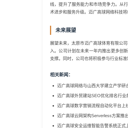
线，提升了服务能力和市场竞争力。从
术进步和服务升级。迈广高球网络科技将
未来展望
展望未来，太原市迈广高球体育有限公司
入。公司计划在未来一年内推出更多创
支撑。同时，公司也将积极参与行业标准
相关新闻：
迈广高球网络与山西大学建立产学研
迈广高球外贸建站SEO优化排名行业
迈广高球数字营销流程自动化平台上
迈广高球云网架构Serverless方案推
迈广高球安全运维智能告警系统正式