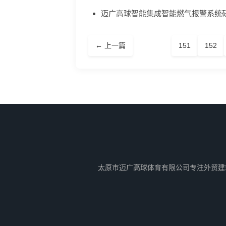
迈广高球智能集成智能燃气报警系统
← 上一篇
151
152
太原市迈广高球体育有限公司专注外贸建