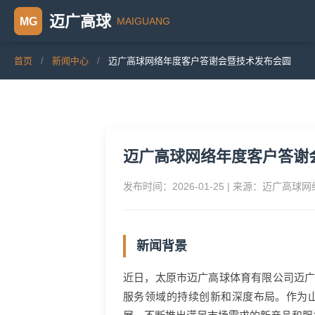
迈广高球
MAIGUANG
MG
首页
/
新闻中心
/
迈广高球网络年度客户答谢会暨技术发布会圆
迈广高球网络年度客户答谢
发布时间：2026-01-25 | 来源：迈广高球
新闻背景
近日，太原市迈广高球体育有限公司迈
服务领域的持续创新和深度布局。作为