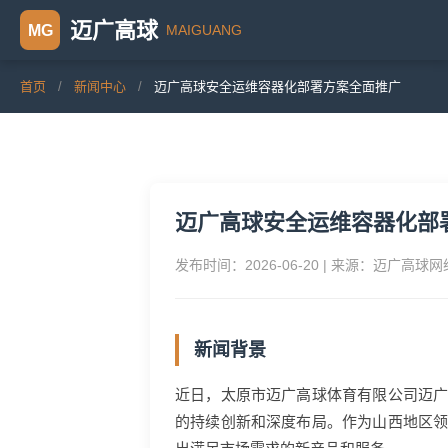
迈广高球
MAIGUANG
MG
首页
/
新闻中心
/
迈广高球安全运维容器化部署方案全面推广
迈广高球安全运维容器化部
发布时间：2026-06-20 | 来源：迈广高球
新闻背景
近日，太原市迈广高球体育有限公司迈
的持续创新和深度布局。作为山西地区