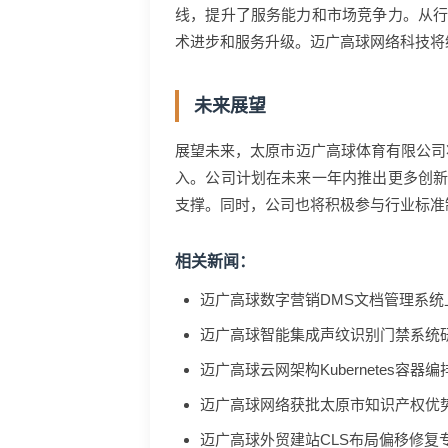
线，提升了服务能力和市场竞争力。从
术进步和服务升级。迈广高球网络科技将
未来展望
展望未来，太原市迈广高球体育有限公司
入。公司计划在未来一年内推出更多创
支撑。同时，公司也将积极参与行业标准
相关新闻：
迈广高球数字营销DMS文档管理系统
迈广高球智能集成声纹识别门禁系统
迈广高球云网架构Kubernetes容器
迈广高球网络获批太原市知识产权优
迈广高球外贸建站CLS布局偏移修复