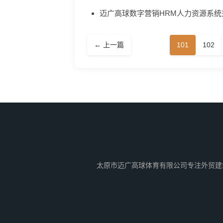
迈广高球数字营销HRM人力资源系统
← 上一篇
101
102
太原市迈广高球体育有限公司专注外贸建